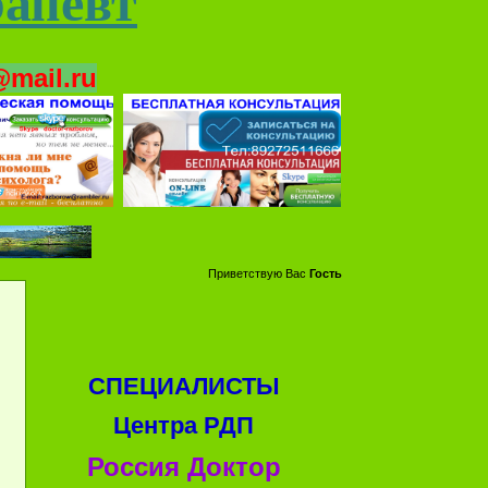
рапевт
mail.ru
Приветствую Вас
Гость
СПЕЦИАЛИСТЫ
Центра РДП
Россия Доктор