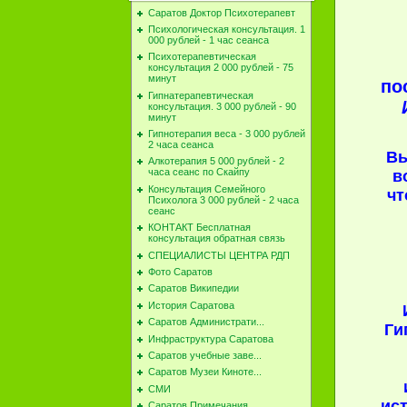
Саратов Доктор Психотерапевт
Психологическая консультация. 1
000 рублей - 1 час сеанса
Психотерапевтическая
консультация 2 000 рублей - 75
минут
по
Гипнатерапевтическая
консультация. 3 000 рублей - 90
минут
Гипнотерапия веса - 3 000 рублей
2 часа сеанса
Вы
Алкотерапия 5 000 рублей - 2
часа сеанс по Скайпу
в
Консультация Семейного
чт
Психолога 3 000 рублей - 2 часа
сеанс
КОНТАКТ Бесплатная
консультация обратная связь
СПЕЦИАЛИСТЫ ЦЕНТРА РДП
Фото Саратов
Саратов Википедии
История Саратова
Саратов Администрати...
Ги
Инфраструктура Саратова
Саратов учебные заве...
Саратов Музеи Киноте...
СМИ
ист
Саратов Примечания