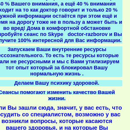
40 % Вашего внимания, а ещё 40 % внимания
ходит на то как доктор говорит и только 20 %
ужной информации остаётся при этом ещё и
мя на дорогу тоже не в пользу а может быть и
во вред! Дома в комфортной обстановке
пробуйте сеанс по Skype doctor-razborov и Вы
лучите 100% интересной для Вас информации.
Запускаем Ваши внутренние ресурсы
ессознательного. То есть те ресурсы которые
тали не ресурсными и мы с Вами утилизируем
тот опыт который за блокировал Вашу
нормальную жизнь .
Делаем Вашу психику здоровой.
Сеансы помогают изменить качество Вашей
жизни.
ли Вы зашли сюда, значит, у вас есть, что
судить со специалистом, возможно у вас
возникли вопросы, которые касаются
вашего здоровья, и на которые Вы