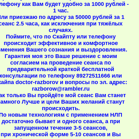
лефону как Вам будет удобно за 1000 рублей -
1 час.
ли приезжаю по адресу за 50000 рублей за 1
сеанс 2.5 часа, как исключения при тяжёлых
случаях.
Поймите, что по Скайпту или телефону
происходит эффективное и комфортное
зменения Вашего сознания и выздоровления.
Гарантия моя это Ваше решение с моим
согласием на проведение сеанса по
предварительной краткой бесплатной
консультации по телефону 89272511666 или
айпа doctor-razborov и вопросы по эл. адрес:
razborow@rambler.ru
ак только Вы пройдёте мой сеанс Вам станет
амного Лучше и цели Ваших желаний станут
происходить.
По новым технологиям с применением НЛП
достаточно бывает и одного сеанса, а при
запущенном течение 3-5 сеансов,
при хронической форме 5-10 сеансов и Вы