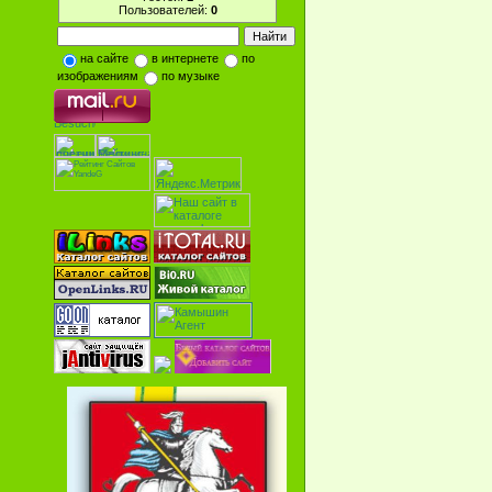
Пользователей:
0
на сайте
в интернете
по
изображениям
по музыке