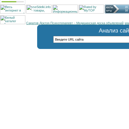
Саратов Доктор Психотерапевт – Медицинская доска объявлений
ww
Анализ сай