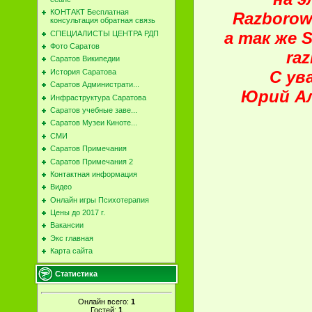
КОНТАКТ Бесплатная
Razborow
консультация обратная связь
а так же S
СПЕЦИАЛИСТЫ ЦЕНТРА РДП
Фото Саратов
ra
Саратов Википедии
История Саратова
С ув
Саратов Администрати...
Юрий Ал
Инфраструктура Саратова
Саратов учебные заве...
Саратов Музеи Киноте...
СМИ
Саратов Примечания
Саратов Примечания 2
Контактная информация
Видео
Онлайн игры Психотерапия
Цены до 2017 г.
Вакансии
Экс главная
Карта сайта
Статистика
Онлайн всего:
1
Гостей:
1