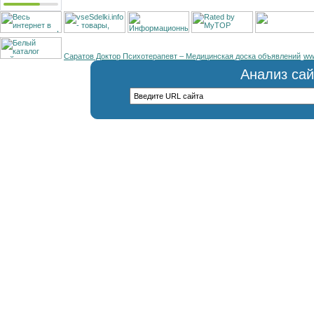
Саратов Доктор Психотерапевт – Медицинская доска объявлений
ww
Анализ сай