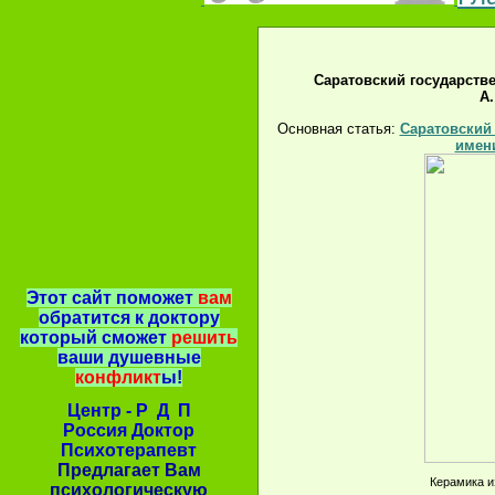
Саратовский государств
А
Основная статья:
Саратовский
имени
Этот сайт поможет
вам
обратится к доктору
который сможет
решить
ваши душевные
конфликт
ы!
Центр - Р Д П
Россия Доктор
Психотерапевт
Предлагает Вам
Керамика и
психологическую