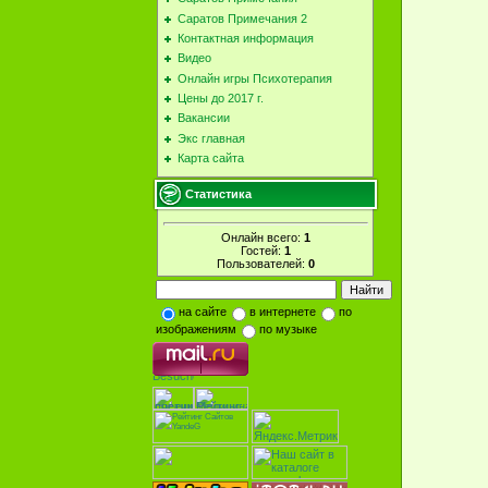
Саратов Примечания 2
Контактная информация
Видео
Онлайн игры Психотерапия
Цены до 2017 г.
Вакансии
Экс главная
Карта сайта
Статистика
Онлайн всего:
1
Гостей:
1
Пользователей:
0
на сайте
в интернете
по
изображениям
по музыке