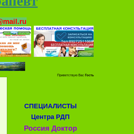
рапевт
mail.ru
Приветствую Вас
Гость
СПЕЦИАЛИСТЫ
Центра РДП
Россия Доктор