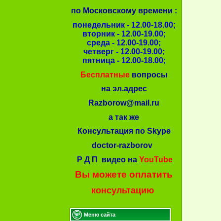
по Московскому времени :
понедельник - 12.00-18.00;
вторник - 12.00-19.00;
среда - 12.00-19.00;
четверг - 12.00-19.00;
пятница - 12.00-18.00;
Бесплатные
вопросы
на эл.адрес
Razborow@mail.ru
а так же
Консультация по Skype
doctor-razborov
Р Д П видео на
YouTube
Вы можете оплатить
консультацию
Меню сайта